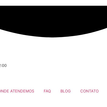
2:00
ONDE ATENDEMOS
FAQ
BLOG
CONTATO