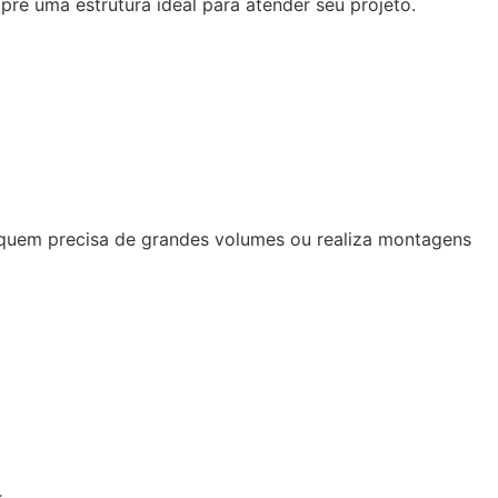
re uma estrutura ideal para atender seu projeto.
 quem precisa de grandes volumes ou realiza montagens