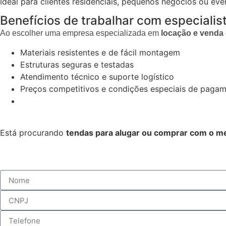
Ideal para clientes residenciais, pequenos negócios ou eve
Benefícios de trabalhar com especiali
Ao escolher uma empresa especializada em
locação e venda 
Materiais resistentes e de fácil montagem
Estruturas seguras e testadas
Atendimento técnico e suporte logístico
Preços competitivos e condições especiais de paga
Está procurando
tendas para alugar ou comprar com o m