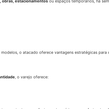
s, obras, estacionamentos
ou espaços temporários, há semp
e modelos, o atacado oferece vantagens estratégicas para
antidade
, o varejo oferece: