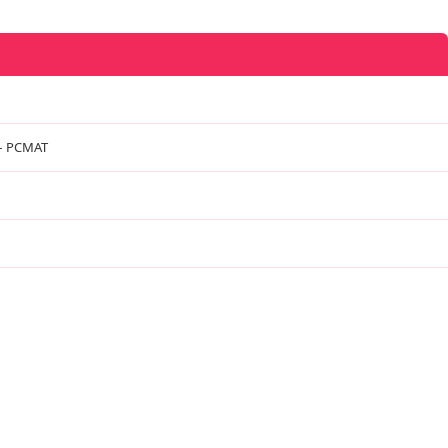
 – PCMAT