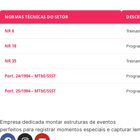
NORMAS TÉCNICAS DO SETOR
DESCR
NR 6
Treinam
NR 18
Progra
NR 35
Treina
Port. 24/1994 – MTbE/SSST
Progra
Port. 25/1994 – MTbE/SSST
Progra
Empresa dedicada montar estruturas de eventos
perfeitos para registrar momentos especiais e capturar le