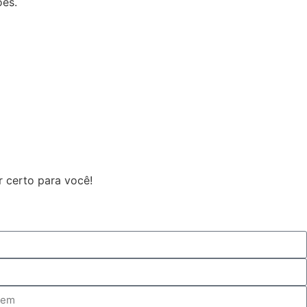
ões.
r certo para você!