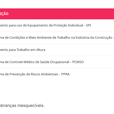
IÇÃO
ento para uso de Equipamento de Proteção Individual – EPI
ma de Condições e Meio Ambiente de Trabalho na Indústria da Construção
mento para Trabalho em Altura
ma de Controle Médico de Saúde Ocupacional – PCMSO
ma de Prevenção de Riscos Ambientais – PPRA
mbranças inesquecíveis.