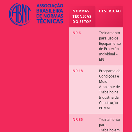
NORMAS
DESCRIÇÃO
TÉCNICAS
DO SETOR
NR 6
Treinamento
para uso de
Equipamento
de Proteção
Individual –
EPI
NR 18
Programa de
Condições e
Meio
Ambiente de
Trabalho na
Indústria da
Construção –
PCMAT
NR 35
Treinamento
para
Trabalho em