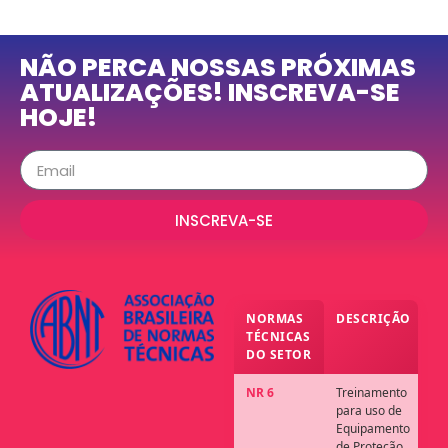
NÃO PERCA NOSSAS PRÓXIMAS
ATUALIZAÇÕES! INSCREVA-SE
HOJE!
INSCREVA-SE
NORMAS
DESCRIÇÃO
TÉCNICAS
DO SETOR
NR 6
Treinamento
para uso de
Equipamento
de Proteção