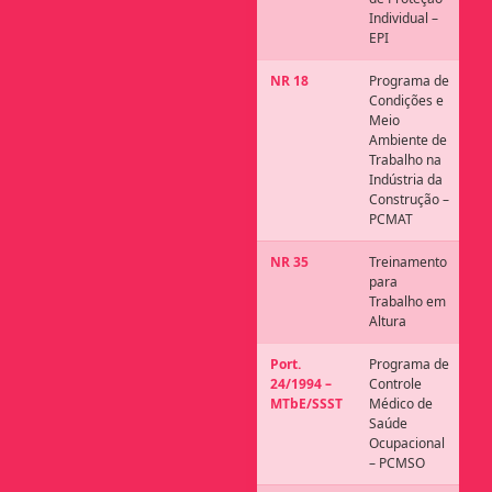
Individual –
EPI
NR 18
Programa de
Condições e
Meio
Ambiente de
Trabalho na
Indústria da
Construção –
PCMAT
NR 35
Treinamento
para
Trabalho em
Altura
Port.
Programa de
24/1994 –
Controle
MTbE/SSST
Médico de
Saúde
Ocupacional
– PCMSO