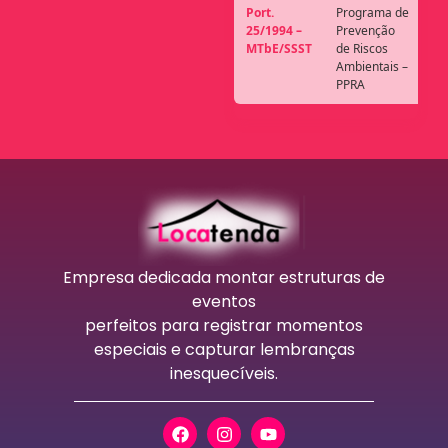
Port.
Programa de
25/1994 –
Prevenção
MTbE/SSST
de Riscos
Ambientais –
PPRA
Empresa dedicada montar estruturas de
eventos
perfeitos para registrar momentos
especiais e capturar lembranças
inesquecíveis.