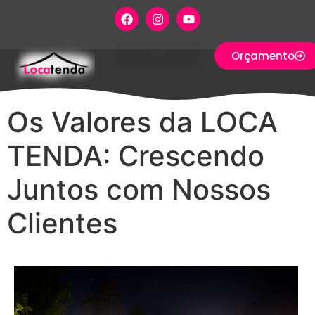
Orçamento
QUEM SOMOS
ONDE ATENDEMOS
Os Valores da LOCA
TENDA: Crescendo
Juntos com Nossos
Clientes